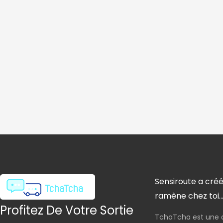
Sensiroute a créé
ramène chez toi..
Profitez De Votre Sortie
TchaTcha est une 