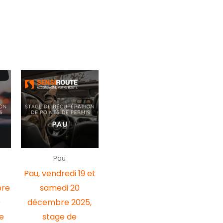
Pau
t
Pau, vendredi 19 et
bre
samedi 20
e
décembre 2025,
e
stage de