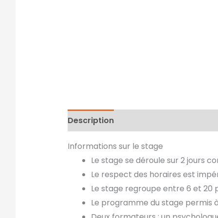
Description
Avis (0)
Informations sur le stage
Le stage se déroule sur 2 jours c
Le respect des horaires est impér
Le stage regroupe entre 6 et 2
Le programme du stage permis à 
Deux formateurs : un psychologue 