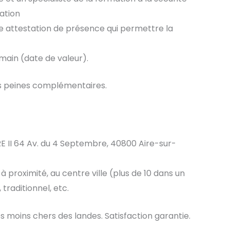
ation
ne attestation de présence qui permettre la
main (date de valeur).
es peines complémentaires.
RE II 64 Av. du 4 Septembre, 40800 Aire-sur-
à proximité, au centre ville (plus de 10 dans un
traditionnel, etc.
s moins chers des landes. Satisfaction garantie.