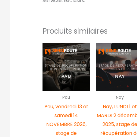
Services exclusifs.
Produits similaires
Pau
Nay
Pau, vendredi 13 et
Nay, LUNDI 1 e
samedi 14
MARDI 2 décem
NOVEMBRE 2026,
2025, stage d
stage de
récupération d