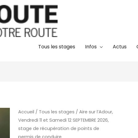
Tous les stages
Infos
Actus
quantité
Accueil
/
Tous les stages
/ Aire sur l’Adour,
Vendredi 11 et Samedi 12 SEPTEMBRE 2026,
de
stage de récupération de points de
Aire
permis de conduire