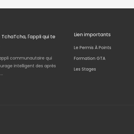
Lien importants
 TchaTcha, l'appli qui te
.
Le Permis À Points
appli communautaire qui
Formation GTA
urage intelligent des après
Les Stages
..