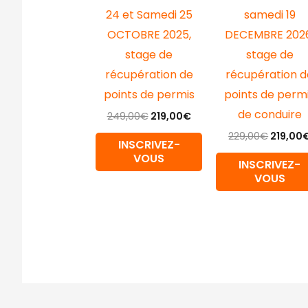
24 et Samedi 25
samedi 19
OCTOBRE 2025,
DECEMBRE 2026
stage de
stage de
récupération de
récupération d
points de permis
points de perm
de conduire
249,00
€
219,00
€
229,00
€
219,00
INSCRIVEZ-
VOUS
INSCRIVEZ-
VOUS