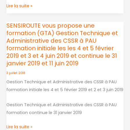
Lire la suite »
SENSIROUTE vous propose une
SENSIROUTE
formation (GTA) Gestion Technique et
vous
Administrative des CSSR à PAU
propose
formation initiale les les 4 et 5 février
une
2019 et 3 et 4 juin 2019 et continue le 31
formation
janvier 2019 et 11 juin 2019
(GTA)
Gestion
3 juillet 2018
Technique
Gestion Technique et Administrative des CSSR à PAU
et
formation initiale les 4 et 5 février 2019 et 2 et 3 juin 2019
Administrative
des
Gestion Technique et Administrative des CSSR à PAU
CSSR
formation continue le 31 janvier 2019
à
Lire la suite »
PAU