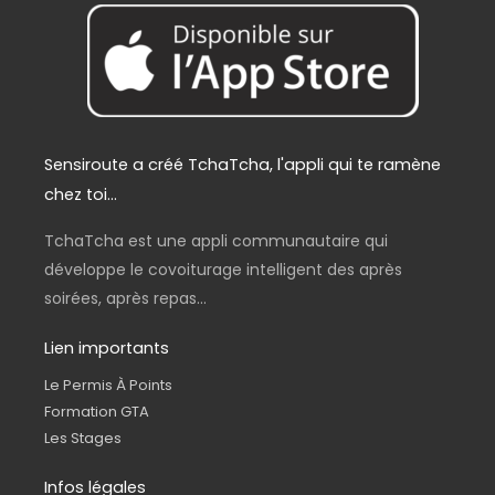
0
€
.
Sensiroute a créé TchaTcha, l'appli qui te ramène
chez toi...
TchaTcha est une appli communautaire qui
développe le covoiturage intelligent des après
soirées, après repas...
Lien importants
Le Permis À Points
Formation GTA
Les Stages
Infos légales