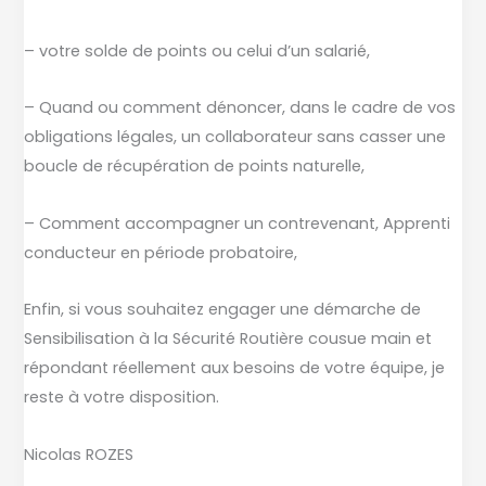
65,
le
– votre solde de points ou celui d’un salarié,
40
– Quand ou comment dénoncer, dans le cadre de vos
et
obligations légales, un collaborateur sans casser une
le
boucle de récupération de points naturelle,
31.
– Comment accompagner un contrevenant, Apprenti
conducteur en période probatoire,
Enfin, si vous souhaitez engager une démarche de
Sensibilisation à la Sécurité Routière cousue main et
répondant réellement aux besoins de votre équipe, je
reste à votre disposition.
Nicolas ROZES