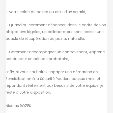
65,
le
– votre solde de points ou celui d’un salarié,
40
– Quand ou comment dénoncer, dans le cadre de vos
et
obligations légales, un collaborateur sans casser une
le
boucle de récupération de points naturelle,
31.
– Comment accompagner un contrevenant, Apprenti
conducteur en période probatoire,
Enfin, si vous souhaitez engager une démarche de
Sensibilisation à la Sécurité Routière cousue main et
répondant réellement aux besoins de votre équipe, je
reste à votre disposition.
Nicolas ROZES