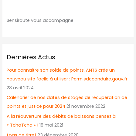
Sensiroute vous accompagne
Dernières Actus
Pour connaitre son solde de points, ANTS crée un
nouveau site facile à utiliser : Permisdeconduire.gouv.fr
23 avril 2024
Calendrier de nos dates de stages de récupération de
points et justice pour 2024
21 novembre 2022
A la réouverture des débits de boissons pensez à
« TchaTcha » !
18 mai 2021
(pas de titre)
23 décembre 2020