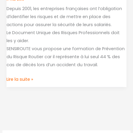
Risques
Depuis 2001, les entreprises françaises ont l’obligation
Professionnels
d’identifier les risques et de mettre en place des
:
actions pour assurer la sécurité de leurs salariés.
à
Le Document Unique des Risques Professionnels doit
quoi
les y aider.
ça
SENSIROUTE vous propose une formation de Prévention
sert
du Risque Routier car il représente à lui seul 44 % des
?
cas de décès lors d’un accident du travail.
Lire la suite »