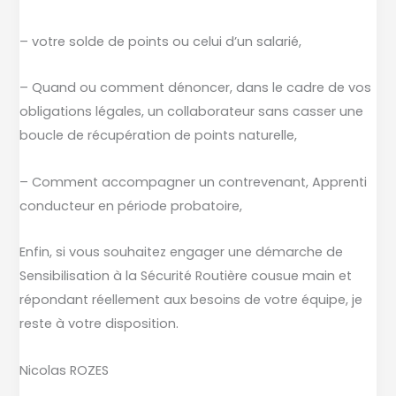
65,
le
– votre solde de points ou celui d’un salarié,
40
– Quand ou comment dénoncer, dans le cadre de vos
et
obligations légales, un collaborateur sans casser une
le
boucle de récupération de points naturelle,
31.
– Comment accompagner un contrevenant, Apprenti
conducteur en période probatoire,
Enfin, si vous souhaitez engager une démarche de
Sensibilisation à la Sécurité Routière cousue main et
répondant réellement aux besoins de votre équipe, je
reste à votre disposition.
Nicolas ROZES