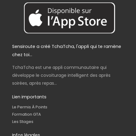
0
€
.
Sensiroute a créé TchaTcha, l'appli qui te ramène
chez toi...
TchaTcha est une appli communautaire qui
développe le covoiturage intelligent des après
soirées, après repas...
Lien importants
Le Permis À Points
Formation GTA
Les Stages
Infos légales