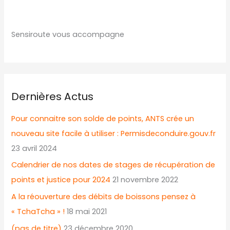
Sensiroute vous accompagne
Dernières Actus
Pour connaitre son solde de points, ANTS crée un
nouveau site facile à utiliser : Permisdeconduire.gouv.fr
23 avril 2024
Calendrier de nos dates de stages de récupération de
points et justice pour 2024
21 novembre 2022
A la réouverture des débits de boissons pensez à
« TchaTcha » !
18 mai 2021
(pas de titre)
23 décembre 2020