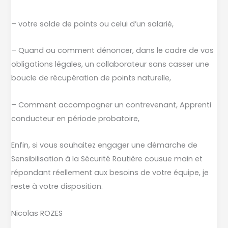
65,
le
– votre solde de points ou celui d’un salarié,
40
– Quand ou comment dénoncer, dans le cadre de vos
et
obligations légales, un collaborateur sans casser une
le
boucle de récupération de points naturelle,
31.
– Comment accompagner un contrevenant, Apprenti
conducteur en période probatoire,
Enfin, si vous souhaitez engager une démarche de
Sensibilisation à la Sécurité Routière cousue main et
répondant réellement aux besoins de votre équipe, je
reste à votre disposition.
Nicolas ROZES