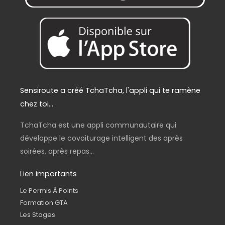
,
€
0
.
0
€
.
Sensiroute a créé TchaTcha, l'appli qui te ramène
chez toi...
TchaTcha est une appli communautaire qui
développe le covoiturage intelligent des après
soirées, après repas...
Lien importants
Le Permis À Points
Formation GTA
Les Stages