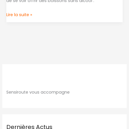
de se voir offrir des boissons sans alcool .
Lire la suite »
Sensiroute vous accompagne
Dernières Actus