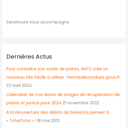
Sensiroute vous accompagne
Dernières Actus
Pour connaitre son solde de points, ANTS crée un
nouveau site facile à utiliser : Permisdeconduire.gouv.fr
23 avril 2024
Calendrier de nos dates de stages de récupération de
points et justice pour 2024
21 novembre 2022
A la réouverture des débits de boissons pensez à
« TchaTcha » !
18 mai 2021