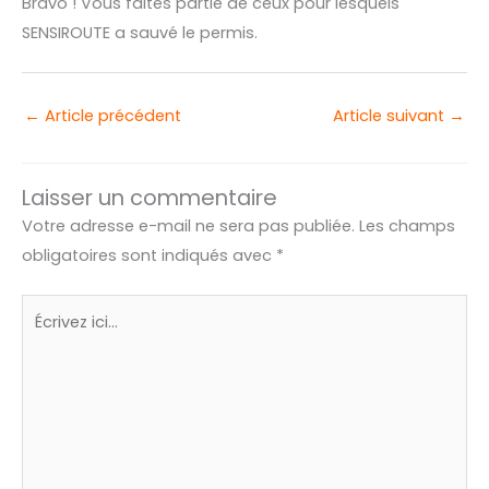
Bravo ! Vous faites partie de ceux pour lesquels
SENSIROUTE a sauvé le permis.
←
Article précédent
Article suivant
→
Laisser un commentaire
Votre adresse e-mail ne sera pas publiée.
Les champs
obligatoires sont indiqués avec
*
Écrivez
ici…